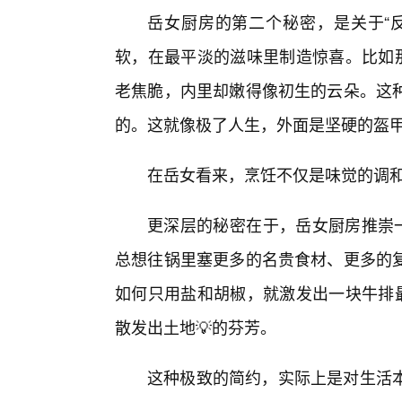
岳女厨房的第二个秘密，是关于“
软，在最平淡的滋味里制造惊喜。比如那
老焦脆，内里却嫩得像初生的云朵。这种
的。这就像极了人生，外面是坚硬的盔
在岳女看来，烹饪不仅是味觉的调
更深层的秘密在于，岳女厨房推崇一
总想往锅里塞更多的名贵食材、更多的
如何只用盐和胡椒，就激发出一块牛排
散发出土地💡的芬芳。
这种极致的简约，实际上是对生活