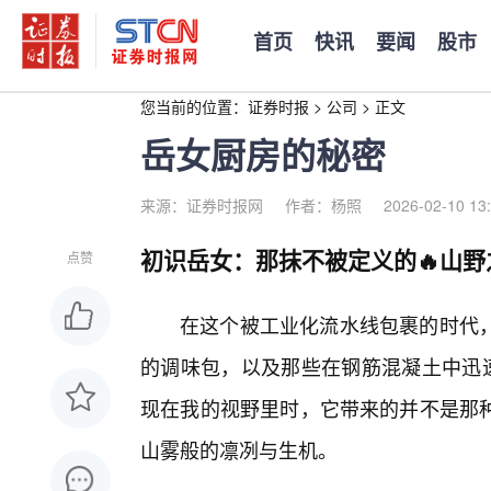
首页
快讯
要闻
股市
您当前的位置：
证券时报
>
公司
>
正文
岳女厨房的秘密
来源：证券时报网
作者：杨照
2026-02-10 13
初识岳女：那抹不被定义的🔥山野
点赞
在这个被工业化流水线包裹的时代
的调味包，以及那些在钢筋混凝土中迅速
现在我的视野里时，它带来的并不是那种
山雾般的凛冽与生机。