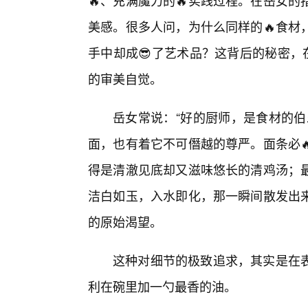
🔥、充满魔力的🔥实践过程。在岳女
美感。很多人问，为什么同样的🔥食材
手中却成😎了艺术品？这背后的秘密，
的审美自觉。
岳女常说：“好的厨师，是食材的伯
面，也有着它不可僭越的尊严。面条必
得是清澈见底却又滋味悠长的清鸡汤；最
洁白如玉，入水即化，那一瞬间散发出
的原始渴望。
这种对细节的极致追求，其实是在
利在碗里加一勺最香的油。