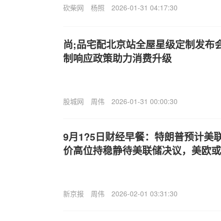
砍柴网
杨照
2026-01-31 04:17:30
尚;品宅配北京站全屋星级定制发布
制响应政策助力消费升级
股城网
周伟
2026-01-31 00:00:30
9月1?5日财经早餐：特朗普预计美联
价高位持稳静待美联储决议，美欧或
新京报
周伟
2026-02-01 03:31:30