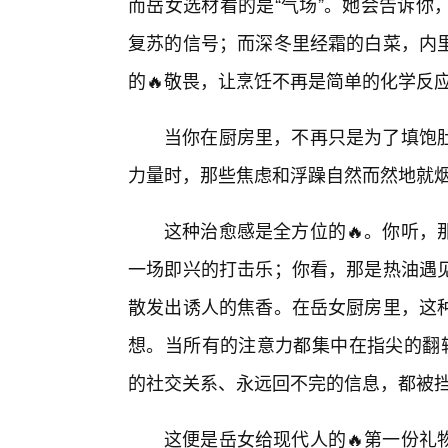
而岳女选材看的是“气场”。她会告诉你
复苏的信号；而深冬里经霜的白菜，内里
的🔥敬畏，让烹饪不再是简单的化学反
当你在厨房里，不再只是为了填饱
力量时，那些焦虑和浮躁自然而然地就
这种治愈感是全方位的🔥。你听，
一场即兴的打击乐；你看，那是热油遇
散发出诱人的焦香。在岳女厨房里，这种
想。当所有的注意力都集中在指尖的翻转
的社交关系、永远回不完的信息，都被
这便是岳女给现代人的🔥第一份礼