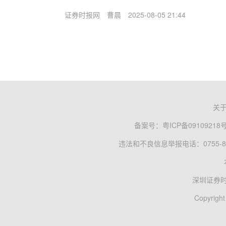
证券时报网
曹晨
2025-08-05 21:44
关
备案号：
粤ICP备09109218
违法和不良信息举报电话：0755-83
深圳证券
Copyright