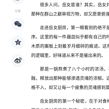
很多人问，岳女是谁？其实，岳女
分享
那种在群山之巅审视万物，却又愿意俯
走进岳女厨房，第一眼看到的绝不
序。这里的每一件器皿似乎都有自己的
木质的案板上刻着岁月细碎的痕迹。这种
的逻辑里，好味道从来不是催出来的。
那是一锅熬煮了八个小时的浓汤，
融，释放出那种能够渗透灵魂的浓郁。
格不入，却又让每一个疲惫的灵魂感到
岳女厨房的第一个秘密，在于对食材