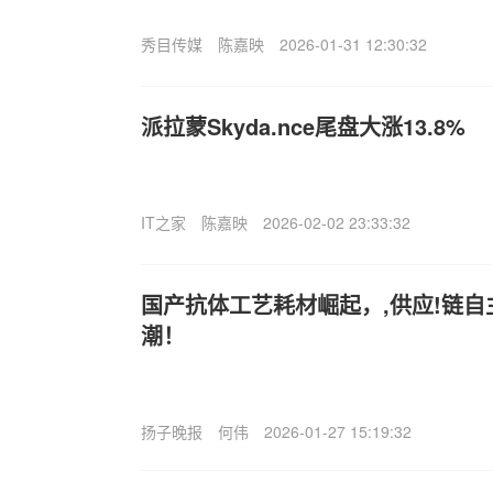
秀目传媒
陈嘉映
2026-01-31 12:30:32
派拉蒙Skyda.nce尾盘大涨13.8%
IT之家
陈嘉映
2026-02-02 23:33:32
国产抗体工艺耗材崛起，,供应!链
潮！
扬子晚报
何伟
2026-01-27 15:19:32