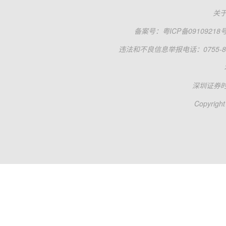
关
备案号：
粤ICP备09109218
违法和不良信息举报电话：0755-83
深圳证券
Copyright