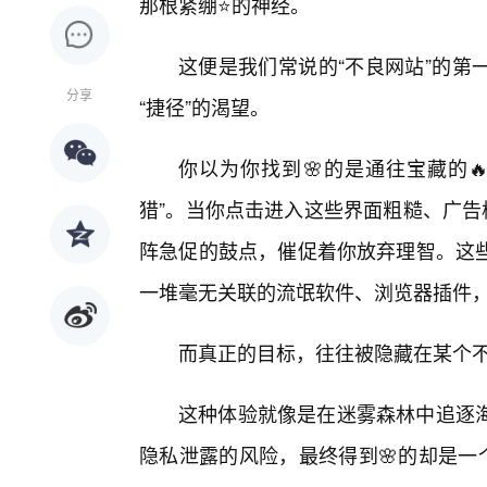
那根紧绷⭐的神经。
这便是我们常说的“不良网站”的第
分享
“捷径”的渴望。
你以为你找到🌸的是通往宝藏的
猎”。当你点击进入这些界面粗糙、广告
阵急促的鼓点，催促着你放弃理智。这
一堆毫无关联的流氓软件、浏览器插件
而真正的目标，往往被隐藏在某个
这种体验就像是在迷雾森林中追逐
隐私泄露的风险，最终得到🌸的却是一