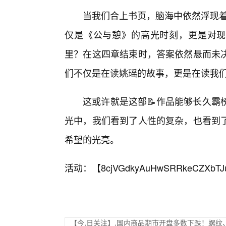
当我们合上书页，脑海中依然浮现着
仅是《公与憩》的高光时刻，更是对现
里？在这四章结束时，答案依然悬而未
们不仅是在读姚瑶的故事，更是在读我
这或许就是这部📝作品能够长久霸
光中，我们看到了人性的复杂，也看到
希望的光亮。
活动：【
8cjVGdkyAuHwSRRkeCZXbTJ
【今,日关注】,国内商品期市开盘多数下跌！螺