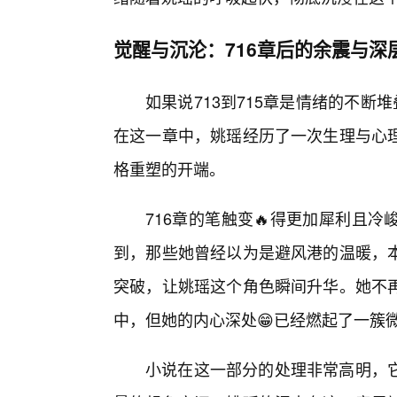
觉醒与沉沦：716章后的余震与深
如果说713到715章是情绪的不断
在这一章中，姚瑶经历了一次生理与心
格重塑的开端。
716章的笔触变🔥得更加犀利且
到，那些她曾经以为是避风港的温暖，
突破，让姚瑶这个角色瞬间升华。她不
中，但她的内心深处😁已经燃起了一簇
小说在这一部分的处理非常高明，