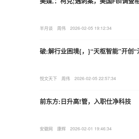
美媒.：柯克;遇刺案，美国FBI调查相
半月谈
周伟
2026-02-05 19:12:34
破:解行业困境{，}“天枢智能”开创
悦文天下
周伟
2026-02-05 22:57:34
前东方:日升高!管，入职仕净科技
安徽网
康辉
2026-02-01 19:46:34