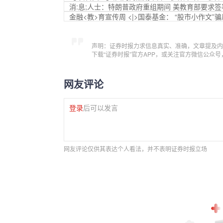
消:息;人士：特朗普政府重组期间 美教育部要求
金融<教>育宣传周 <|>国泰基金： “股市小作文”骗
声明：证券时报力求信息真实、准确，文章提及内
下载“证券时报”官方APP，或关注官方微信公众
网友评论
登录
后可以发言
网友评论仅供其表达个人看法，并不表明证券时报立场