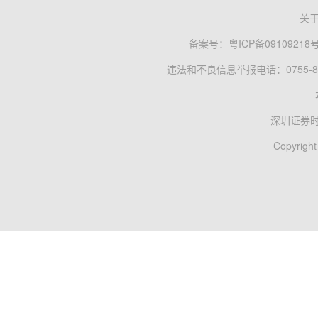
关
备案号：
粤ICP备09109218
违法和不良信息举报电话：0755-83
深圳证券
Copyright