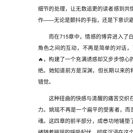
细节的处理，让无数追更的读者感到共
作——无论是颤抖的手指，还是下意识
而在715章中，情感的博弈进入了
角色之间的互动，不再是简单的对话，
🔥，构建了一个充满诱惑却又步步惊心
绝。她知道前方是深渊，但长期以来的精
错觉。
这种扭曲的快感与清醒的痛苦交织在
力。姚瑶不再是一个扁平的受害者，而是
魂。这四章的前半部分，成😎功地铺垫
绪随着姚瑶的呼吸起伏，彻底沉浸在这