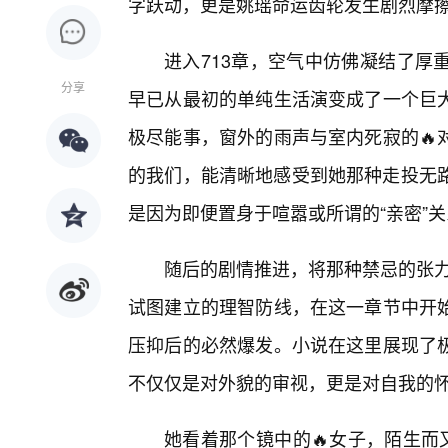
字跃动，更是姚瑶命运齿轮发生剧烈摩
进入713章，空气中仿佛凝结了厚
分享
早已从最初的单纯生活演变成了一个巨
极尽能事，窗外的雨声与室内死寂的🔥
的我们，能清晰地感受到她那种走投无路
是因为即便置身于喧嚣或所谓的“亲密”
随后的剧情推进，将那种禁忌的张力
试图建立的理智防线，在这一章节中开
压抑后的必然爆发。小说在这里展现了
不仅仅是对外貌的审视，更是对自我的
她看着那个镜中的🔥女子，陌生而