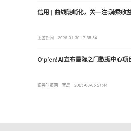
信用 | 曲线陡峭化，关—注;骑乘收
上游新闻
2026-01-30 17:55:34
O‘p’en!AI宣布星际之门数据中心
证券时报网
曹晨
2025-08-05 21:44