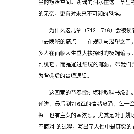
量的想象空间。姚瑶的泪水在这一章里
的无奈，更有对未来不可知的恐惧。
为什么这几章（713—716）会
中最隐秘的痛点——在规则与渴望之间
多人在面临人生重大抉择时的极端缩写
判姚瑶，而是通过细腻的笔触，带我们走
为背🤔后的合理逻辑。
这四章的节奏控制堪称教科书级别。从
递进，最后到716章的情绪喷涌，每一
探，也有主菜的🔥浓烈。尤其是对于姚瑶
不面对”的过程，写出了人性中最真实的